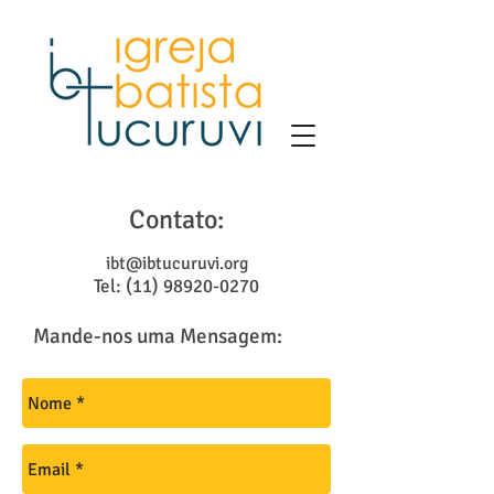
Contato:
ibt@ibtucuruvi.org
Tel:
(11) 98920-0270
Mande-nos uma Mensagem: